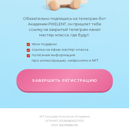
Обязательно подпишись на телеграм-бот
Академии PIXELENT, он пришлет тебе
ссылку на закрытый телеграм-канал
мастер-класса, где будут:
твои подарки
ссылка на эфир мастер-класса
полезная информация
про иллюстрацию, нейросети и NFT
ЗАВЕРШИТЬ РЕГИСТРАЦИЮ
ИП Сенцова Анастасия Игоревна
ОГРНИП 320366800027010
ИНН 366318984106