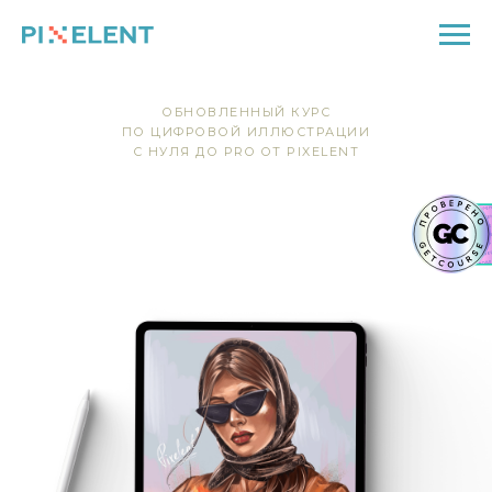
ОБНОВЛЕННЫЙ КУРС
ПО ЦИФРОВОЙ ИЛЛЮСТРАЦИИ
С НУЛЯ ДО PRO ОТ PIXELENT