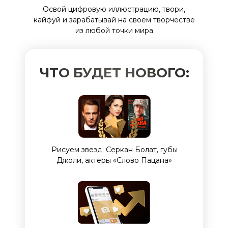
Освой цифровую иллюстрацию, твори,
кайфуй и зарабатывай на своем творчестве
из любой точки мира
ЧТО БУДЕТ НОВОГО:
Рисуем звезд: Серкан Болат, губы
Джоли, актеры «Слово Пацана»