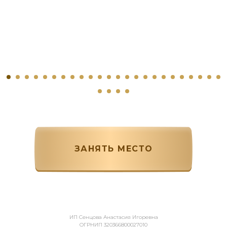
ЗАНЯТЬ МЕСТО
ИП Сенцова Анастасия Игоревна
ОГРНИП 320366800027010