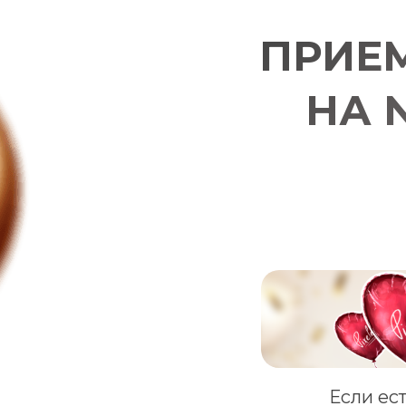
ПРИЕМ
НА 
Если ес