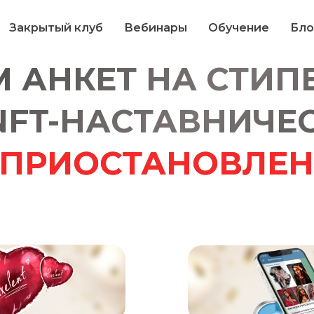
Закрытый клуб
Вебинары
Обучение
Бло
 АНКЕТ НА СТИП
NFT-НАСТАВНИЧЕ
ПРИОСТАНОВЛЕН