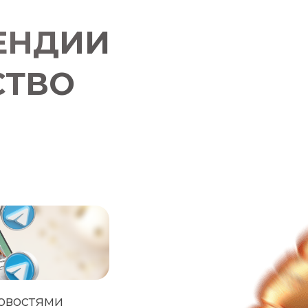
ЕНДИИ
СТВО
новостями