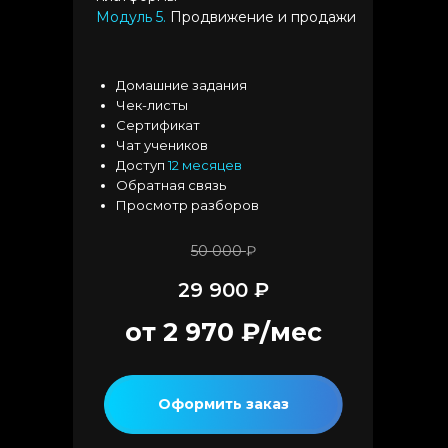
Модуль 5.
Продвижение и продажи
Домашние задания
Чек-листы
Сертификат
Чат учеников
Доступ
12 месяцев
Обратная связь
Просмотр разборов
50 000
₽
29 900 ₽
от 2 970 ₽/мес
Оформить заказ