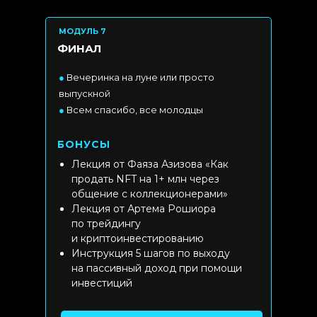
МОДУЛЬ 7
ФИНАЛ
●
Вечеринка на луне или просто
выпускной
●
Всем спасибо, все молодцы
БОНУСЫ
Лекция от Фаяза Азизова «Как
продать NFT на 1+ млн через
общение с коллекционерами»
Лекция от Артема Рошиора
по трейдингу
и криптоинвестированию
Инструкция 5 шагов по выходу
на пассивный доход при помощи
инвестиций