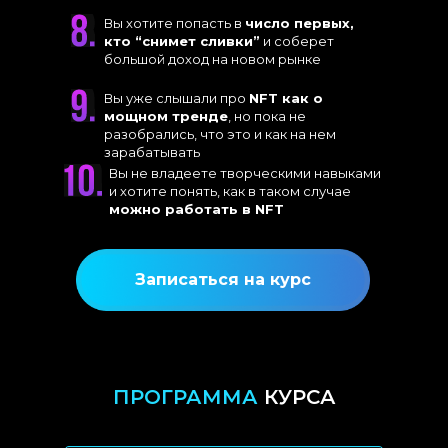
Вы хотите попасть в
число первых,
кто “снимет сливки”
и соберет
большой доход на новом рынке
Вы уже слышали про
NFT как о
мощном тренде
, но пока не
разобрались, что это и как на нем
зарабатывать
Вы не владеете творческими навыками
и хотите понять, как в таком случае
можно работать в NFT
Записаться на курс
ПРОГРАММА
КУРСА