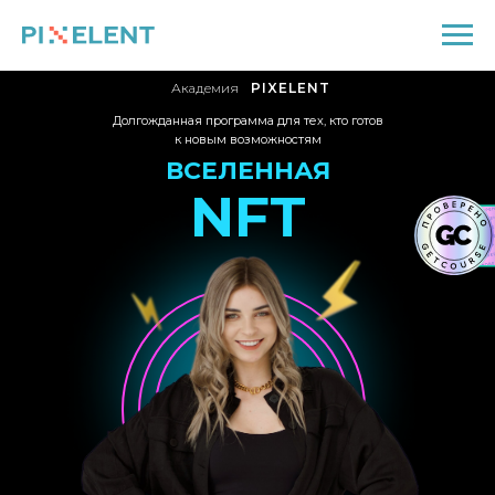
Академия
PIXELENT
Долгожданная программа для тех, кто готов
к новым возможностям
ВСЕЛЕННАЯ
NFT