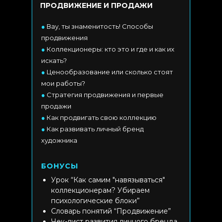
ПРОДВИЖЕНИЕ И ПРОДАЖИ
●
Вау, ты знаменитость! Способы
продвижения
●
Коллекционеры: кто это и где и как их
искать?
●
Ценообразование или сколько стоят
мои работы?
●
Стратегия продвижения и первые
продажи
●
Как продвигать свою коллекцию
●
Как развивать личный бренд
художника
БОНУСЫ
Урок “Как самим "навязываться"
коллекционерам? Убираем
психологические блоки”
Словарь понятий “Продвижение”
Чек-лист развития личного бренда