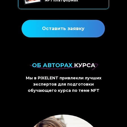
NFT платформах
Оставить заявку
ОБ АВТОРАХ
КУРСА
Мы в PIXELENT привлекли лучших
экспертов для подготовки
обучающего курса по теме NFT