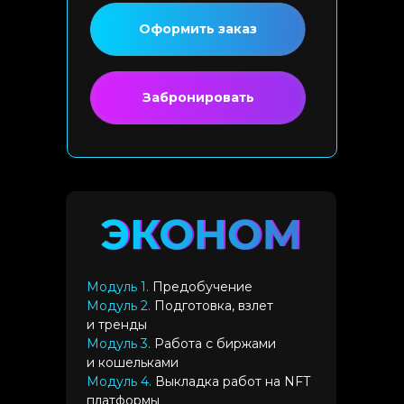
Оформить заказ
Забронировать
Модуль 1.
Предобучение
Модуль 2.
Подготовка, взлет
и тренды
Модуль 3.
Работа с биржами
и кошельками
Модуль 4.
Выкладка работ на NFT
платформы