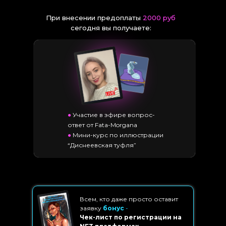
При внесении предоплаты
2000 руб
сегодня вы получаете:
●
Участие в эфире вопрос-
ответ от Fata-Morgana
●
Мини-курс по иллюстрации
“Диснеевская туфля”
Всем, кто даже просто оставит
заявку
бонус
-
Чек-лист по регистрации на