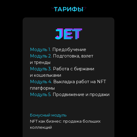
ТАРИФЫ
Модуль 1.
Предобучение
Модуль 2.
Подготовка, взлет
и тренды
Модуль 3.
Работа с биржами
и кошельками
Модуль 4.
Выкладка работ на NFT
платформы
Модуль 5.
Продвижение и продажи
Бонусный модуль
NFT как бизнес: продажа больших
коллекций