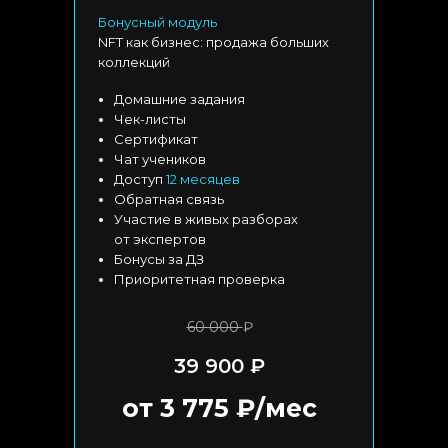
Бонусный модуль
NFT как бизнес: продажа больших
коллекций
Домашние задания
Чек-листы
Сертификат
Чат учеников
Доступ
12 месяцев
Обратная связь
Участие в живых разборах
от экспертов
Бонусы за ДЗ
Приоритетная проверка
60 000
₽
39 900 ₽
от 3 775 ₽/мес