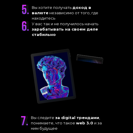
Вы хотите получать
доход в
валюте
независимо от того, где
находитесь
У вас так и не получилось начать
зарабатывать на своем деле
стабильно
Вы следите
за digital трендами
,
понимаете, что такое
web 3.0
и за
ним будущее