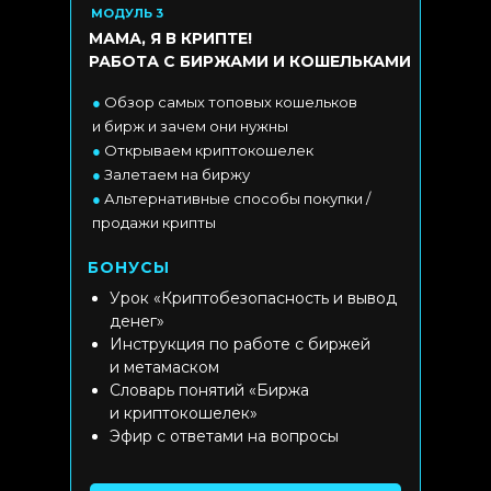
МОДУЛЬ 3
МАМА, Я В КРИПТЕ!
РАБОТА С БИРЖАМИ И КОШЕЛЬКАМИ
●
Обзор самых топовых кошельков
и бирж и зачем они нужны
●
Открываем криптокошелек
●
Залетаем на биржу
●
Альтернативные способы покупки /
продажи крипты
БОНУСЫ
Урок «Криптобезопасность и вывод
денег»
Инструкция по работе с биржей
и метамаском
Словарь понятий «Биржа
и криптокошелек»
Эфир с ответами на вопросы