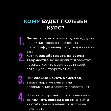
КОМУ
БУДЕТ ПОЛЕЗЕН
КУРС?
Вы иллюстратор
или владеете другим
видом цифрового творчества
(фотограф, дизайнер, моушн дизайнер и
т.п.)
Хотите
зарабатывать на своем
творчестве
, но не нравится работать
на заказ, хотите реализовать свой
потенциал и творить от души
Вам
сложно искать клиентов
,
заказы нерегулярные, а на
продвижение и рекламу средств нет
Вы устали торговаться с клиентами и
выполнять заказы даром
, а выйти
на стабильный желаемый доход не
получается