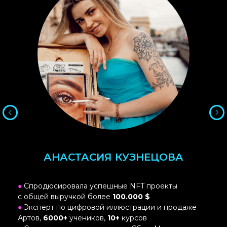
АНАСТАСИЯ КУЗНЕЦОВА
●
Спродюсировала успешные NFT проекты
с общей выручкой более
100.000 $
●
Эксперт по цифровой иллюстрации и продаже
Артов,
6000+
учеников,
10+
курсов