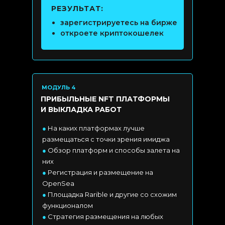
РЕЗУЛЬТАТ:
зарегистрируетесь на бирже
откроете криптокошелек
МОДУЛЬ 4
ПРИБЫЛЬНЫЕ NFT ПЛАТФОРМЫ
И ВЫКЛАДКА РАБОТ
●
На каких платформах лучше
размещаться с точки зрения имиджа
●
Обзор платформ и способы залета на
них
●
Регистрация и размещение на
OpenSea
●
Площадка Rarible и другие со схожим
функционалом
●
Стратегия размещения на любых