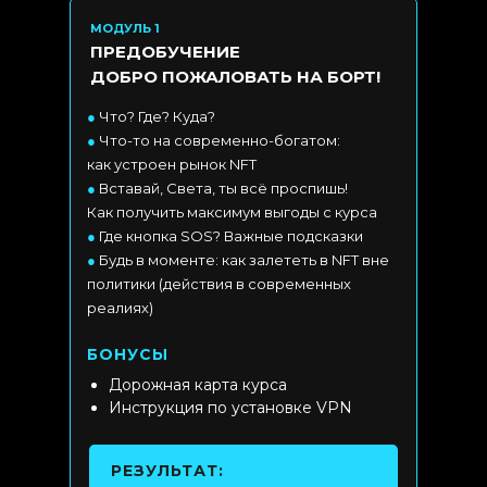
МОДУЛЬ 1
ПРЕДОБУЧЕНИЕ
ДОБРО ПОЖАЛОВАТЬ НА БОРТ!
●
Что? Где? Куда?
●
Что-то на современно-богатом:
как устроен рынок NFT
●
Вставай, Света, ты всё проспишь!
Как получить максимум выгоды с курса
●
Где кнопка SOS? Важные подсказки
●
Будь в моменте: как залететь в NFT вне
политики (действия в современных
реалиях)
БОНУСЫ
Дорожная карта курса
Инструкция по установке VPN
РЕЗУЛЬТАТ: