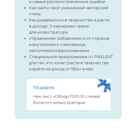
и самые распространенные ошибки
Как найти свой уникальный авторский
стиль
Как развиваться в творчестве и расти
в доходе: 3 карьерных трека
для иллюстратора
Упражнение: избавляемся от страхов
и внутреннего самозванца,
наполняемся вдохновением
Специальное предложение от PIXELENT
для тех, кто хочет расти в творчестве
и выйти на доход от 150к+ в мес
Подарок
Чек-лист «Обзор ТОП-10 стилей
богатого иллюстратора»