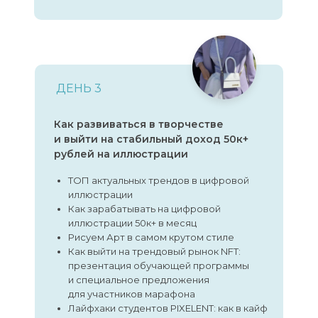
ДЕНЬ 3
Как развиваться в творчестве
и выйти на стабильный доход 50к+
рублей на иллюстрации
ТОП актуальных трендов в цифровой
иллюстрации
Как зарабатывать на цифровой
иллюстрации 50к+ в месяц
Рисуем Арт в самом крутом стиле
Как выйти на трендовый рынок NFT:
презентация обучающей программы
и специальное предложения
для участников марафона
Лайфхаки студентов PIXELENT: как в кайф