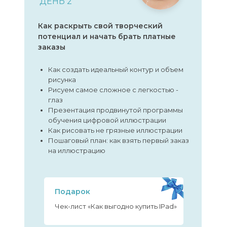
ДЕНЬ 2
Как раскрыть свой творческий
потенциал и начать брать платные
заказы
Как создать идеальный контур и объем
рисунка
Рисуем самое сложное с легкостью -
глаз
Презентация продвинутой программы
обучения цифровой иллюстрации
Как рисовать не грязные иллюстрации
Пошаговый план: как взять первый заказ
на иллюстрацию
Подарок
Чек-лист «Как выгодно купить IPad»