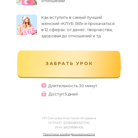
отношений
Как вступить в самый лучший
женский «КЛУБ 365» и прокачаться
в 12 сферах: от денег, творчества,
здоровья до отношений и тд
ЗАБРАТЬ УРОК
Длительность 30 минут
Доступ 5 дней
ИП Сенцова Анастасия Игоревна
ОГРНИП 320366800027010
ИНН 366318984106
Политика конфиденциальности