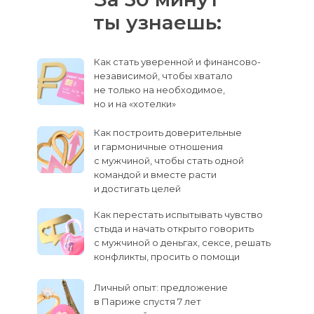
ты узнаешь:
Как стать уверенной и финансово-
независимой, чтобы хватало
не только на необходимое,
но и на «хотелки»
Как построить доверительные
и гармоничные отношения
с мужчиной, чтобы стать одной
командой и вместе расти
и достигать целей
Как перестать испытывать чувство
стыда и начать открыто говорить
с мужчиной о деньгах, сексе, решать
конфликты, просить о помощи
Личный опыт: предложение
в Париже спустя 7 лет